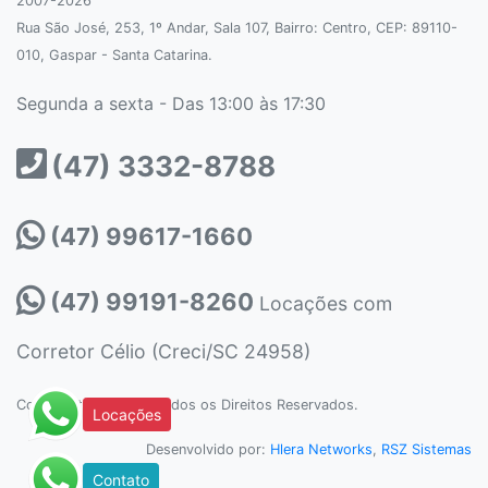
2007-2026
Rua São José, 253, 1º Andar, Sala 107, Bairro: Centro
, CEP:
89110-
010
,
Gaspar
-
Santa Catarina
.
Segunda a sexta - Das 13:00 às 17:30
(47) 3332-8788
(47) 99617-1660
(47) 99191-8260
Locações com
Corretor Célio (Creci/SC 24958)
Copyright © 2020 - Todos os Direitos Reservados.
Locações
Desenvolvido por:
Hlera Networks
,
RSZ Sistemas
Contato